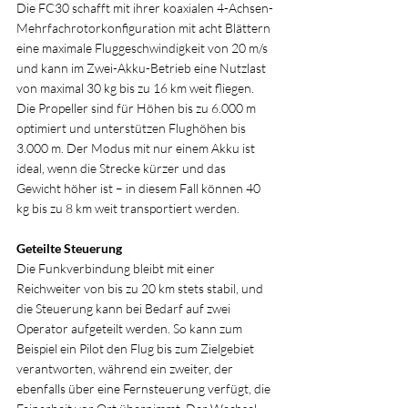
Die FC30 schafft mit ihrer koaxialen 4-Achsen-
Mehrfachrotorkonfiguration mit acht Blättern 
eine maximale Fluggeschwindigkeit von 20 m/s 
und kann im Zwei-Akku-Betrieb eine Nutzlast 
von maximal 30 kg bis zu 16 km weit fliegen. 
Die Propeller sind für Höhen bis zu 6.000 m 
optimiert und unterstützen Flughöhen bis 
3.000 m. Der Modus mit nur einem Akku ist 
ideal, wenn die Strecke kürzer und das 
Gewicht höher ist – in diesem Fall können 40 
kg bis zu 8 km weit transportiert werden.
Geteilte Steuerung
Die Funkverbindung bleibt mit einer 
Reichweiter von bis zu 20 km stets stabil, und 
die Steuerung kann bei Bedarf auf zwei 
Operator aufgeteilt werden. So kann zum 
Beispiel ein Pilot den Flug bis zum Zielgebiet 
verantworten, während ein zweiter, der 
ebenfalls über eine Fernsteuerung verfügt, die 