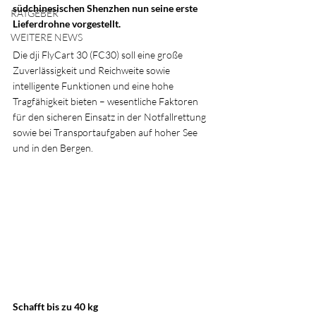
südchinesischen Shenzhen nun seine erste 
RATGEBER
Lieferdrohne vorgestellt.
WEITERE NEWS
Die dji FlyCart 30 (FC30) soll eine große 
Zuverlässigkeit und Reichweite sowie 
intelligente Funktionen und eine hohe 
Tragfähigkeit bieten – wesentliche Faktoren 
für den sicheren Einsatz in der Notfallrettung 
sowie bei Transportaufgaben auf hoher See 
und in den Bergen.
Schafft bis zu 40 kg