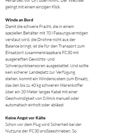
Feinarbeit vor Ort übernimmt. Der Wechsel 
gelingt mit einem einzigen Klick.  
Winde an Bord
Damit die schwere Fracht, die in einem 
speziellen Behälter mit 70 l Fassungsvermögen 
verstaut wird, die Drohne nicht aus der 
Balance bringt, ist die für den Transport zum 
Einsatzort zusammenklappbare FC30 mit 
ausgereiften Gewichts- und 
Schwerpunktsensoren ausgestattet. Und sollte 
kein sicherer Landeplatz zur Verfügung 
stehen, kommt ein Windensystem zum Einsatz, 
das den bis zu 40 kg schweren Warenkoffer 
über ein 20 Meter langes Kabel mit einer 
Geschwindigkeit von 0,8m/s manuell oder 
automatisch einholt oder ablässt.
Keine Angst vor Kälte
Schon vor dem Flug wird Sicherheit bei der 
Nutzung der FC30 großgeschrieben. So 