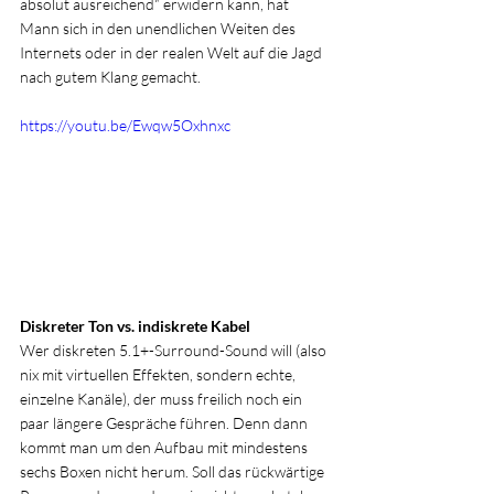
absolut ausreichend“ erwidern kann, hat 
Mann sich in den unendlichen Weiten des 
Internets oder in der realen Welt auf die Jagd 
nach gutem Klang gemacht.
https://youtu.be/Ewqw5Oxhnxc
Diskreter Ton vs. indiskrete Kabel
Wer diskreten 5.1+-Surround-Sound will (also 
nix mit virtuellen Effekten, sondern echte, 
einzelne Kanäle), der muss freilich noch ein 
paar längere Gespräche führen. Denn dann 
kommt man um den Aufbau mit mindestens 
sechs Boxen nicht herum. Soll das rückwärtige 