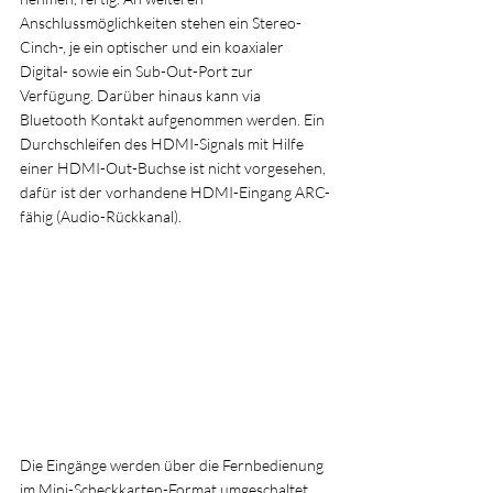
Anschlussmöglichkeiten stehen ein Stereo-
Cinch-, je ein optischer und ein koaxialer 
Digital- sowie ein Sub-Out-Port zur 
Verfügung. Darüber hinaus kann via 
Bluetooth Kontakt aufgenommen werden. Ein 
Durchschleifen des HDMI-Signals mit Hilfe 
einer HDMI-Out-Buchse ist nicht vorgesehen, 
dafür ist der vorhandene HDMI-Eingang ARC-
fähig (Audio-Rückkanal).
Die Eingänge werden über die Fernbedienung 
im Mini-Scheckkarten-Format umgeschaltet. 