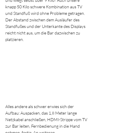
und wiegt selbst über 9 Kilo! Auch unsere 
knapp 50 Kilo schwere Kombination aus TV 
und Standfuß wird ohne Probleme getragen. 
Der Abstand zwischen dem Ausläufer des 
Standfußes und der Unterkante des Displays 
reicht nicht aus, um die Bar dazwischen zu 
platzieren.
Alles andere als schwer erwies sich der 
Aufbau: Auspacken, das 1,8 Meter lange 
Netzkabel anschließen, HDMI-Strippe vom TV 
zur Bar leiten, Fernbedienung in die Hand 
nehmen, fertig. An weiteren 