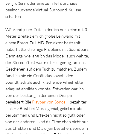
vergrößern oder eine zum Teil durchaus 
beeindruckende Virtual-Surround-Kulisse 
schaffen.
Während jener Zeit, in der ich noch eine mit 3 
Meter Breite ziemlich große Leinwand mit 
einem Epson-Full-HD-Projektor bestrahlt 
habe, hatte ich einige Probleme mit Soundbars. 
Denn egal wie lang ich das Modell auch wählte, 
der Stereoeffekt war nie breit genug, um das 
Geschehen auf dem Tuch zu matchen. Zudem 
fand ich nie ein Gerät, das sowohl den 
Soundtrack als auch krachende Filmeffekte 
adäquat abbilden konnte. Entweder war ich 
von der Leistung in der einen Disziplin 
begeistert (die 
Playbar von Sonos
– bezahlter 
Link – 
z.B. ist bei Musik genial, gefiel mir aber 
bei Stimmen und Effekten nicht so gut), oder 
von der anderen. Und da Filme eben nicht nur 
aus Effekten und Dialogen bestehen, sondern 