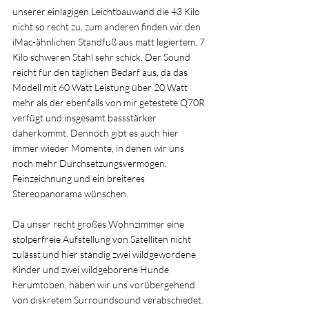
unserer einlagigen Leichtbauwand die 43 Kilo 
nicht so recht zu, zum anderen finden wir den 
iMac-ähnlichen Standfuß aus matt legiertem, 7 
Kilo schweren Stahl sehr schick. Der Sound 
reicht für den täglichen Bedarf aus, da das 
Modell mit 60 Watt Leistung über 20 Watt 
mehr als der ebenfalls von mir getestete Q70R 
verfügt und insgesamt bassstärker 
daherkommt. Dennoch gibt es auch hier 
immer wieder Momente, in denen wir uns 
noch mehr Durchsetzungsvermögen, 
Feinzeichnung und ein breiteres 
Stereopanorama wünschen.
Da unser recht großes Wohnzimmer eine 
stolperfreie Aufstellung von Satelliten nicht 
zulässt und hier ständig zwei wildgewordene 
Kinder und zwei wildgeborene Hunde 
herumtoben, haben wir uns vorübergehend 
von diskretem Surroundsound verabschiedet. 