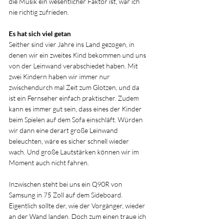
die Musik ein wesentlicher Faktor ist, war ich 
nie richtig zufrieden.
Es hat sich viel getan
Seither sind vier Jahre ins Land gezogen, in 
denen wir ein zweites Kind bekommen und uns 
von der Leinwand verabschiedet haben. Mit 
zwei Kindern haben wir immer nur 
zwischendurch mal Zeit zum Glotzen, und da 
ist ein Fernseher einfach praktischer. Zudem 
kann es immer gut sein, dass eines der Kinder 
beim Spielen auf dem Sofa einschläft. Würden 
wir dann eine derart große Leinwand 
beleuchten, wäre es sicher schnell wieder 
wach. Und große Lautstärken können wir im 
Moment auch nicht fahren.
Inzwischen steht bei uns ein Q90R von 
Samsung in 75 Zoll auf dem Sideboard. 
Eigentlich sollte der, wie der Vorgänger, wieder 
an der Wand landen. Doch zum einen traue ich 