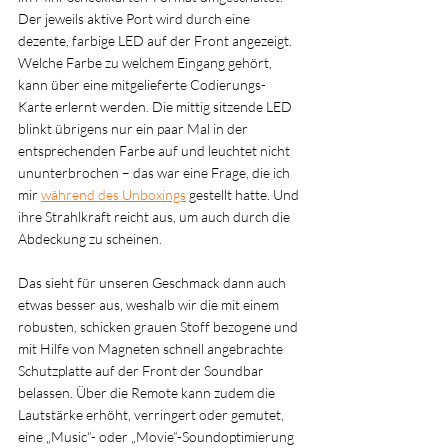
Der jeweils aktive Port wird durch eine 
dezente, farbige LED auf der Front angezeigt. 
Welche Farbe zu welchem Eingang gehört, 
kann über eine mitgelieferte Codierungs-
Karte erlernt werden. Die mittig sitzende LED 
blinkt übrigens nur ein paar Mal in der 
entsprechenden Farbe auf und leuchtet nicht 
ununterbrochen – das war eine Frage, die ich 
mir 
während des Unboxings
 gestellt hatte. Und 
ihre Strahlkraft reicht aus, um auch durch die 
Abdeckung zu scheinen. 
Das sieht für unseren Geschmack dann auch 
etwas besser aus, weshalb wir die mit einem 
robusten, schicken grauen Stoff bezogene und 
mit Hilfe von Magneten schnell angebrachte 
Schutzplatte auf der Front der Soundbar 
belassen. Über die Remote kann zudem die 
Lautstärke erhöht, verringert oder gemutet, 
eine „Music“- oder „Movie“-Soundoptimierung 