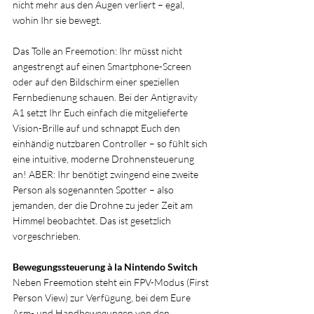
nicht mehr aus den Augen verliert – egal, 
wohin Ihr sie bewegt.
Das Tolle an Freemotion: Ihr müsst nicht 
angestrengt auf einen Smartphone-Screen 
oder auf den Bildschirm einer speziellen 
Fernbedienung schauen. Bei der Antigravity 
A1 setzt Ihr Euch einfach die mitgelieferte 
Vision-Brille auf und schnappt Euch den 
einhändig nutzbaren Controller – so fühlt sich 
eine intuitive, moderne Drohnensteuerung 
an! ABER: Ihr benötigt zwingend eine zweite 
Person als sogenannten Spotter – also 
jemanden, der die Drohne zu jeder Zeit am 
Himmel beobachtet. Das ist gesetzlich 
vorgeschrieben.
Bewegungssteuerung à la Nintendo Switch
Neben Freemotion steht ein FPV-Modus (First 
Person View) zur Verfügung, bei dem Eure 
Arm- und Handbewegungen von den 