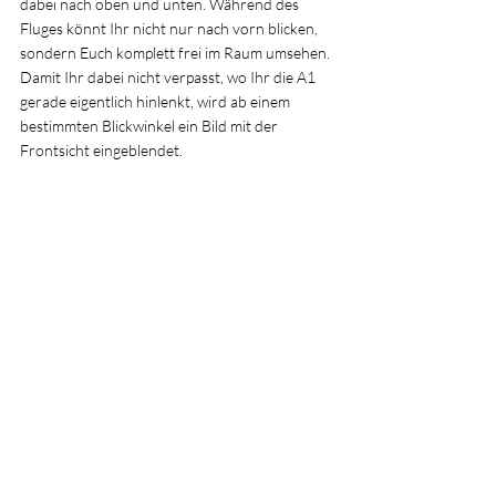
dabei nach oben und unten. Während des 
Fluges könnt Ihr nicht nur nach vorn blicken, 
sondern Euch komplett frei im Raum umsehen. 
Damit Ihr dabei nicht verpasst, wo Ihr die A1 
gerade eigentlich hinlenkt, wird ab einem 
bestimmten Blickwinkel ein Bild mit der 
Frontsicht eingeblendet.