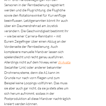
Sensoren in der Fernbedienung registriert 
werden und die Flugrichtung, die Flughöhe 
sowie den Rotationswinkel für Kurvenflüge 
beeinflussen. Letztgenannten könnt Ihr auch 
über ein Daumendrehrad am Joystick 
verändern. Die Geschwindigkeit bestimmt Ihr 
– wie bei einer Carrera-Rennbahn – mit 
Eurem Zeigefinger über einen Abzug an der 
Vorderseite der Fernbedienung. Auch 
komplexere manuelle Manöver lassen sich 
spielendleicht und recht genau ausführen. 
Allerdings nicht auf dem Niveau einer 
dji Avata
(bezahlter Link) oder anderer bekannter 
Drohnensysteme, denn die A1 kann im 
Grunde nur nach vorn fliegen und zum 
Beispiel keine Loopings vollführen. Das muss 
sie aber auch gar nicht, da sie ja stets alles um 
sich herum aufnimmt, sodass in der 
Postproduktion all diese Manöver nachträglich 
kreiert werden können.