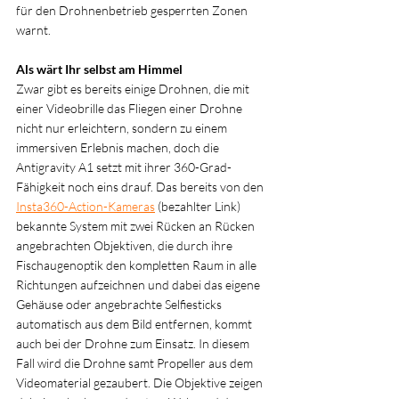
für den Drohnenbetrieb gesperrten Zonen 
warnt.
Als wärt Ihr selbst am Himmel
Zwar gibt es bereits einige Drohnen, die mit 
einer Videobrille das Fliegen einer Drohne 
nicht nur erleichtern, sondern zu einem 
immersiven Erlebnis machen, doch die 
Antigravity A1 setzt mit ihrer 360-Grad-
Fähigkeit noch eins drauf. Das bereits von den 
Insta360-Action-Kameras
 (bezahlter Link) 
bekannte System mit zwei Rücken an Rücken 
angebrachten Objektiven, die durch ihre 
Fischaugenoptik den kompletten Raum in alle 
Richtungen aufzeichnen und dabei das eigene 
Gehäuse oder angebrachte Selfiesticks 
automatisch aus dem Bild entfernen, kommt 
auch bei der Drohne zum Einsatz. In diesem 
Fall wird die Drohne samt Propeller aus dem 
Videomaterial gezaubert. Die Objektive zeigen 