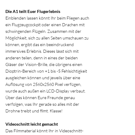
Die A1 teilt Euer Flugerlebnis
Einblenden lassen könnt Ihr beim Fliegen auch 
ein Flugzeugcockpit oder einen Drachen mit 
schwingenden Flügeln. Zusammen mit der 
Möglichkeit, sich zu allen Seiten umschauen zu 
können, ergibt das ein beeindruckend 
immersives Erlebnis. Dieses lässt sich mit 
anderen teilen, denn in eines der beiden 
Gläser der Vision-Brille, die übrigens einen 
Dioptrin-Bereich von +1 bis -5 Fehlsichtigkeit 
ausgleichen können und jeweils über eine 
Auflösung von 2560x2560 Pixel verfügen, 
wurde auch außen ein LCD-Display verbaut. 
Über das können Eure Freunde genau 
verfolgen, was Ihr gerade so alles mit der 
Drohne treibt und filmt. Klasse!
Videoschnitt leicht gemacht
Das Filmmaterial könnt Ihr in Videoschnitt-