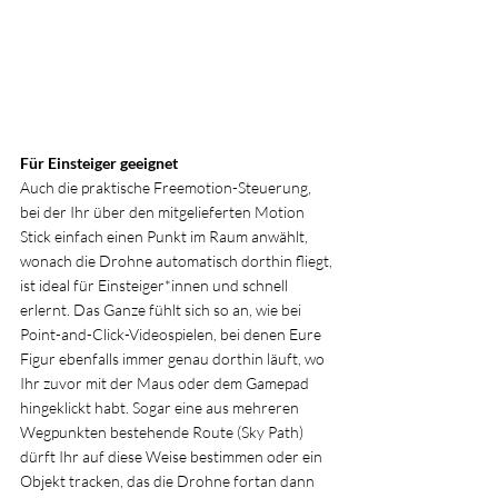
Für Einsteiger geeignet
Auch die praktische Freemotion-Steuerung, 
bei der Ihr über den mitgelieferten Motion 
Stick einfach einen Punkt im Raum anwählt, 
wonach die Drohne automatisch dorthin fliegt, 
ist ideal für Einsteiger*innen und schnell 
erlernt. Das Ganze fühlt sich so an, wie bei 
Point-and-Click-Videospielen, bei denen Eure 
Figur ebenfalls immer genau dorthin läuft, wo 
Ihr zuvor mit der Maus oder dem Gamepad 
hingeklickt habt. Sogar eine aus mehreren 
Wegpunkten bestehende Route (Sky Path) 
dürft Ihr auf diese Weise bestimmen oder ein 
Objekt tracken, das die Drohne fortan dann 