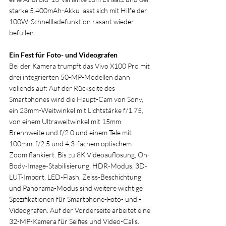
starke 5.400mAh-Akku lässt sich mit Hilfe der 
100W-Schnellladefunktion rasant wieder 
befüllen.
Ein Fest für Foto- und Videografen
Bei der Kamera trumpft das Vivo X100 Pro mit 
drei integrierten 50-MP-Modellen dann 
vollends auf: Auf der Rückseite des 
Smartphones wird die Haupt-Cam von Sony, 
ein 23mm-Weitwinkel mit Lichtstärke f/1.75, 
von einem Ultraweitwinkel mit 15mm 
Brennweite und f/2.0 und einem Tele mit 
100mm, f/2.5 und 4,3-fachem optischem 
Zoom flankiert. Bis zu 8K Videoauflösung, On-
Body-Image-Stabilisierung, 
HDR-Modus, 3D-
LUT-Import
, LED-Flash, 
Zeiss-Beschichtung 
und Panorama-Modus sind weitere wichtige 
Spezifikationen für Smartphone-Foto- und -
Videografen. Auf der Vorderseite arbeitet eine 
32-MP-Kamera für Selfies und Video-Calls.