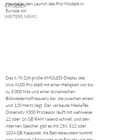
Hersteller den Launch des Pro-Modells in 
RATGEBER
Europa vor.
WEITERE NEWS
Das 6,78 Zoll große AMOLED-Display des 
Vivo X100 Pro stellt mit einer Helligkeit von bis 
zu 3.000 Nits und einer dynamischen 
Bildwiederholfrequenz dar, die zwischen einem 
und 120 Hertz liegt. Der verbaute MediaTek 
Dimensity 9300 Prozessor läuft mit wahlweise 
12 oder 16 GB RAM rasend schnell, und den 
internen Speicher gibt es mit 256, 512 oder 
1024 GB Kapazität. Als Betriebssystem kommt 
eine Android-13-Variante zum Einsatz und der 