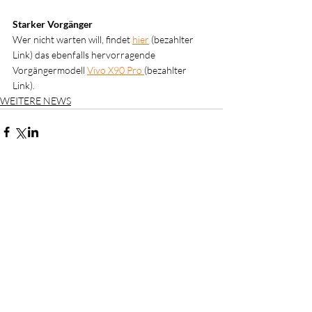
Starker Vorgänger
Wer nicht warten will, findet 
hier
(bezahlter 
Link) 
das ebenfalls hervorragende 
Vorgängermodell 
Vivo X90 Pro
(bezahlter 
Link).
WEITERE NEWS
Aktuelle Beiträge
Alle ansehen